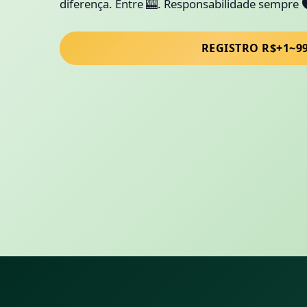
diferença. Entre 🎰. Responsabilidade sempre 🛡
REGISTRO R$+1~9