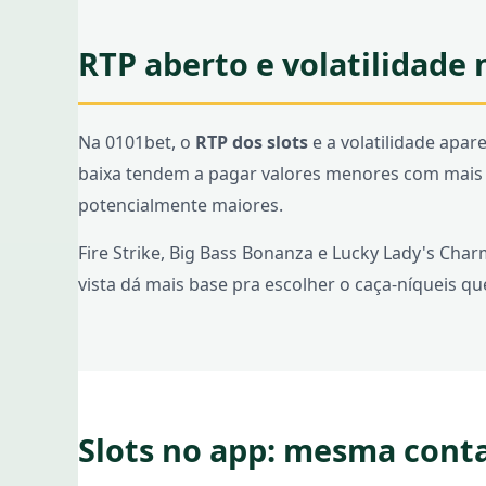
RTP aberto e volatilidade 
Na 0101bet, o
RTP dos slots
e a volatilidade apar
baixa tendem a pagar valores menores com mais 
potencialmente maiores.
Fire Strike, Big Bass Bonanza e Lucky Lady's Cha
vista dá mais base pra escolher o caça‑níqueis q
Slots no app: mesma conta