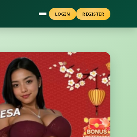
LOGIN
REGISTER