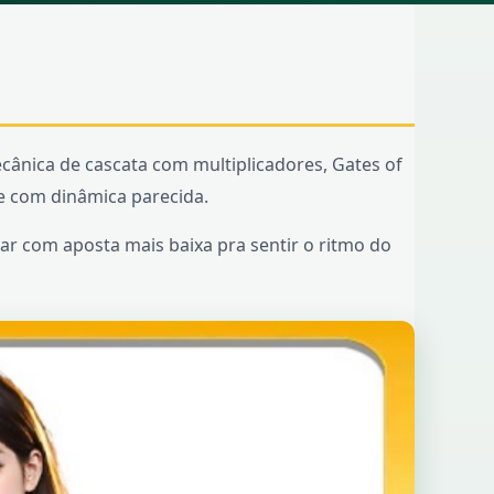
cânica de cascata com multiplicadores, Gates of
e com dinâmica parecida.
r com aposta mais baixa pra sentir o ritmo do