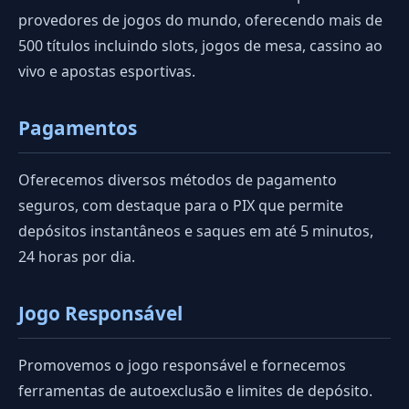
provedores de jogos do mundo, oferecendo mais de
500 títulos incluindo slots, jogos de mesa, cassino ao
vivo e apostas esportivas.
Pagamentos
Oferecemos diversos métodos de pagamento
seguros, com destaque para o PIX que permite
depósitos instantâneos e saques em até 5 minutos,
24 horas por dia.
Jogo Responsável
Promovemos o jogo responsável e fornecemos
ferramentas de autoexclusão e limites de depósito.