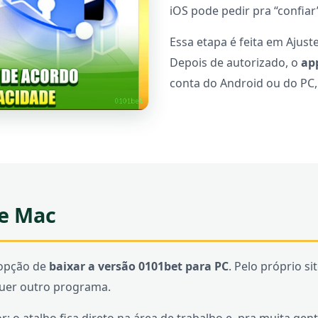
iOS pode pedir pra “confiar
Essa etapa é feita em Ajust
Depois de autorizado, o
ap
conta do Android ou do PC,
 e Mac
 opção de
baixar a versão 0101bet para PC
. Pelo próprio s
quer outro programa.