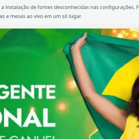
 a instalação de fontes desconhecidas nas configurações. Fei
vas e mesas ao vivo em um só lugar.