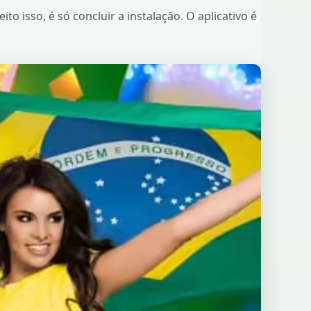
to isso, é só concluir a instalação. O aplicativo é