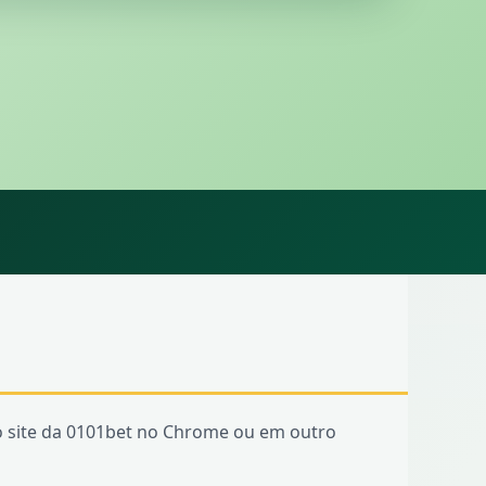
r o site da 0101bet no Chrome ou em outro