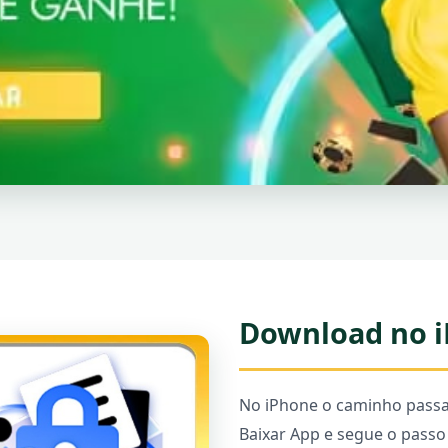
Download no 
No iPhone o caminho passa p
Baixar App e segue o passo