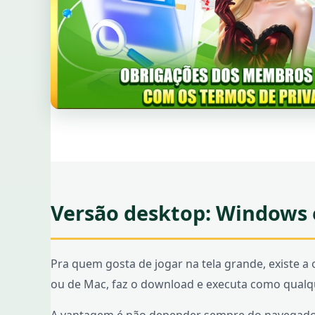
Versão desktop: Windows
Pra quem gosta de jogar na tela grande, existe a
ou de Mac, faz o download e executa como qual