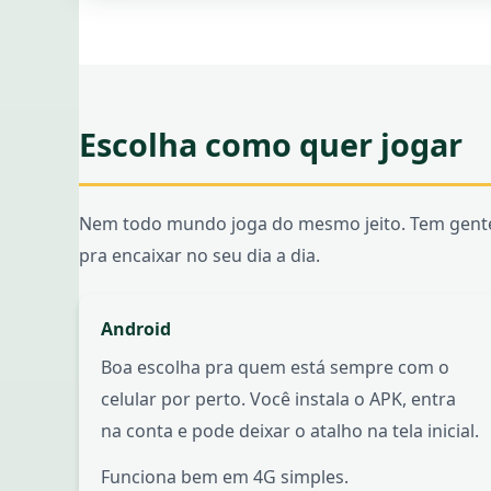
Escolha como quer jogar
Nem todo mundo joga do mesmo jeito. Tem gente q
pra encaixar no seu dia a dia.
Android
Boa escolha pra quem está sempre com o
celular por perto. Você instala o APK, entra
na conta e pode deixar o atalho na tela inicial.
Funciona bem em 4G simples.