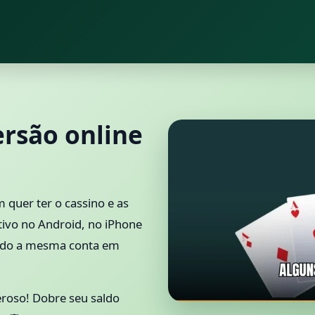
ersão online
 quer ter o cassino e as
tivo no Android, no iPhone
ando a mesma conta em
roso! Dobre seu saldo