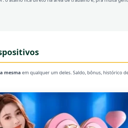
o atalho fica direto na área de trabalho e, pra muita ge
spositivos
é a mesma
em qualquer um deles. Saldo, bônus, histórico d