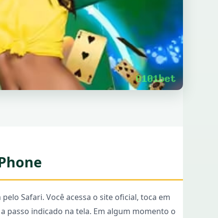
iPhone
elo Safari. Você acessa o site oficial, toca em
 a passo indicado na tela. Em algum momento o