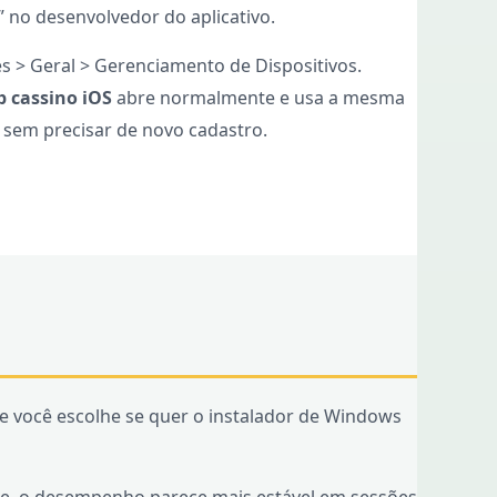
” no desenvolvedor do aplicativo.
es > Geral > Gerenciamento de Dispositivos.
p cassino iOS
abre normalmente e usa a mesma
 sem precisar de novo cadastro.
ite você escolhe se quer o instalador de Windows