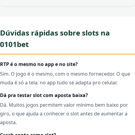
Dúvidas rápidas sobre slots na
0101bet
RTP é o mesmo no app e no site?
Sim. O jogo é o mesmo, com o mesmo fornecedor. O que
muda é só a tela: no app tudo se adapta pro celular.
Dá pra testar slot com aposta baixa?
Dá. Muitos jogos permitem valor mínimo bem baixo por
giro, o que ajuda a conhecer o slot antes de aumentar a
aposta.
Crash conta como slot?