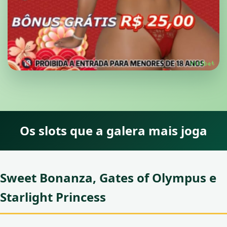
Os slots que a galera mais joga
Sweet Bonanza, Gates of Olympus e
Starlight Princess