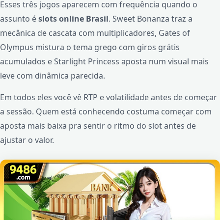
Esses três jogos aparecem com frequência quando o
assunto é
slots online Brasil
. Sweet Bonanza traz a
mecânica de cascata com multiplicadores, Gates of
Olympus mistura o tema grego com giros grátis
acumulados e Starlight Princess aposta num visual mais
leve com dinâmica parecida.
Em todos eles você vê RTP e volatilidade antes de começar
a sessão. Quem está conhecendo costuma começar com
aposta mais baixa pra sentir o ritmo do slot antes de
ajustar o valor.