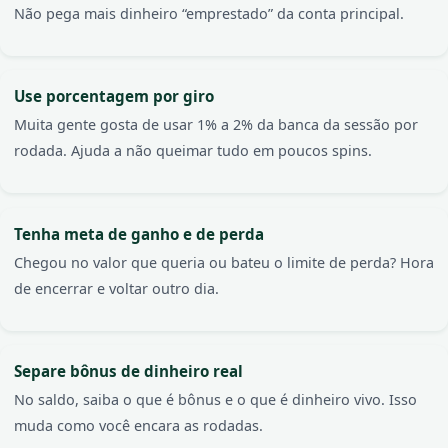
Não pega mais dinheiro “emprestado” da conta principal.
Use porcentagem por giro
Muita gente gosta de usar 1% a 2% da banca da sessão por
rodada. Ajuda a não queimar tudo em poucos spins.
Tenha meta de ganho e de perda
Chegou no valor que queria ou bateu o limite de perda? Hora
de encerrar e voltar outro dia.
Separe bônus de dinheiro real
No saldo, saiba o que é bônus e o que é dinheiro vivo. Isso
muda como você encara as rodadas.