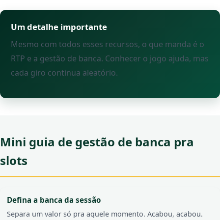
Um detalhe importante
Mesmo com todos esses recursos, o que manda é o
RTP e a gestão de banca. Conhecer o jogo ajuda, mas
cada giro continua aleatório.
Mini guia de gestão de banca pra
slots
Defina a banca da sessão
Separa um valor só pra aquele momento. Acabou, acabou.